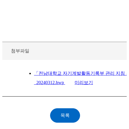
첨부파일
「전남대학교 자기계발활동기록부 관리 지침」
_20240312.hwp
미리보기