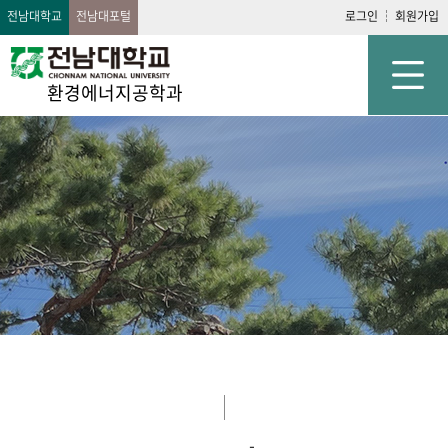
전남대학교
전남대포털
로그인
회원가입
환경에너지공학과