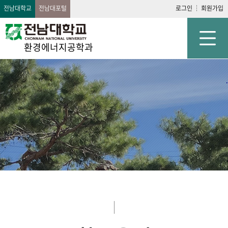
전남대학교
전남대포털
로그인
회원가입
환경에너지공학과