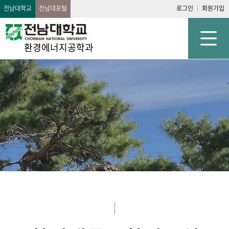
전남대학교
전남대포털
로그인
회원가입
환경에너지공학과