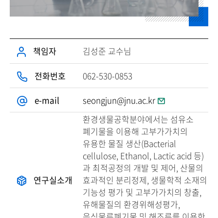
책임자
김성준 교수님
전화번호
062-530-0853
e-mail
seongjun@jnu.ac.kr
환경생물공학분야에서는 섬유소
폐기물을 이용해 고부가가치의
유용한 물질 생산(Bacterial
cellulose, Ethanol, Lactic acid 등)
과 최적공정의 개발 및 제어, 산물의
연구실소개
효과적인 분리정제, 생물학적 소재의
기능성 평가 및 고부가가치의 창출,
유해물질의 환경위해성평가,
음식물류폐기물 및 해조류를 이용한