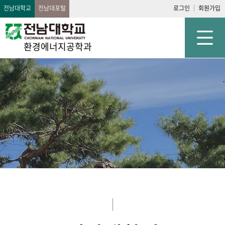
전남대학교
전남대포털
로그인
회원가입
환경에너지공학과