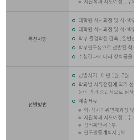
지원학과 지도예정교수의 
대학원 석사과정 및 석·박통
대학원 석사과정 및 석·박통
학부 졸업학점 감축 : 일반선택
특전사항
학부연구생으로 선발된 학생
수행결과에 따라 장학금을 지
선발시기 : 매년 1월, 7월
학과별 서류전형에 의거 선발
등에 의거 종합적으로 심사․
제출서류
선발방법
학･석사학위연계과정 및 
지원학과 지도예정교수 추천
성적확인서 1부
연구활동계획서 1부