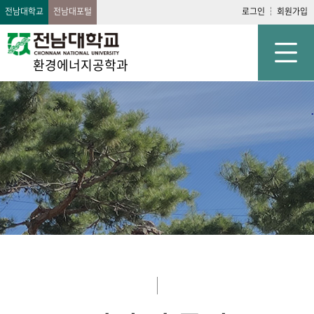
전남대학교
전남대포털
로그인
회원가입
환경에너지공학과