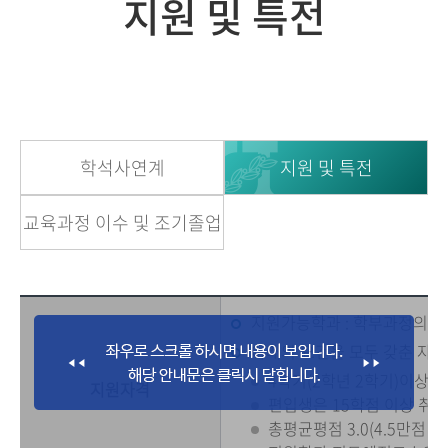
지원 및 특전
학석사연계
지원 및 특전
교육과정 이수 및 조기졸업
지원가능학과 : 학부과정의 주
아래의 요건을 모두 갖춘 자
4학기(2학년 2학기)이상 
지원자격
편입생은 15학점 이상 취
총평균평점 3.0(4.5만점 