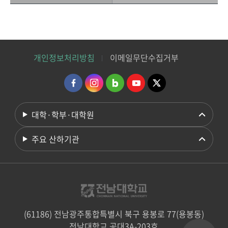
개인정보처리방침
이메일무단수집거부
대학·학부·대학원
주요 산하기관
(61186) 전남광주통합특별시 북구 용봉로 77(용봉동)
전남대학교 공대3A-203호